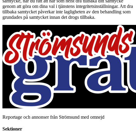
samtycke, har du rätt att när som helst dra tillbaka ditt samtycke
genom att göra om dina val i tjänstens integritetsinställningar. Att dra
tillbaka samtycket påverkar inte lagligheten av den behandling som
grundades på samtycket innan det drogs tillbaka.
Reportage och annonser från Strömsund med omnejd
Sektioner