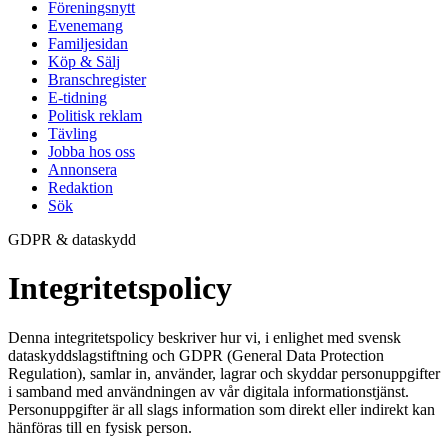
Föreningsnytt
Evenemang
Familjesidan
Köp & Sälj
Branschregister
E-tidning
Politisk reklam
Tävling
Jobba hos oss
Annonsera
Redaktion
Sök
GDPR & dataskydd
Integritetspolicy
Denna integritetspolicy beskriver hur vi, i enlighet med svensk
dataskyddslagstiftning och GDPR (General Data Protection
Regulation), samlar in, använder, lagrar och skyddar personuppgifter
i samband med användningen av vår digitala informationstjänst.
Personuppgifter är all slags information som direkt eller indirekt kan
hänföras till en fysisk person.