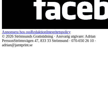
Annonsera hos oss
Redaktion
Integritetspolicy
©
2026
Strömsunds Gratistidning · Ansvarig utgivare: Adrian
Persson
Strömsvägen 47, 833 33 Strömsund · 070-650 26 10 ·
adrian@jamtprint.se