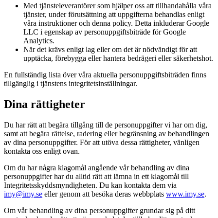
Med tjänsteleverantörer som hjälper oss att tillhandahålla våra
tjänster, under förutsättning att uppgifterna behandlas enligt
våra instruktioner och denna policy. Detta inkluderar Google
LLC i egenskap av personuppgiftsbiträde för Google
Analytics.
När det krävs enligt lag eller om det är nödvändigt för att
upptäcka, förebygga eller hantera bedrägeri eller säkerhetshot.
En fullständig lista över våra aktuella personuppgiftsbiträden finns
tillgänglig i tjänstens integritetsinställningar.
Dina rättigheter
Du har rätt att begära tillgång till de personuppgifter vi har om dig,
samt att begära rättelse, radering eller begränsning av behandlingen
av dina personuppgifter. För att utöva dessa rättigheter, vänligen
kontakta oss enligt ovan.
Om du har några klagomål angående vår behandling av dina
personuppgifter har du alltid rätt att lämna in ett klagomål till
Integritetsskyddsmyndigheten. Du kan kontakta dem via
imy@imy.se
eller genom att besöka deras webbplats
www.imy.se
.
Om vår behandling av dina personuppgifter grundar sig på ditt