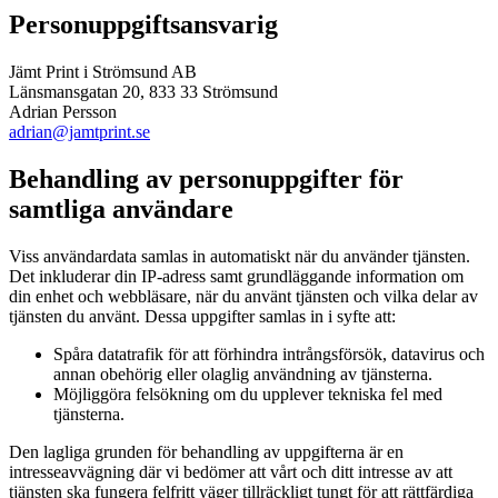
Personuppgiftsansvarig
Jämt Print i Strömsund AB
Länsmansgatan 20, 833 33 Strömsund
Adrian Persson
adrian@jamtprint.se
Behandling av personuppgifter för
samtliga användare
Viss användardata samlas in automatiskt när du använder tjänsten.
Det inkluderar din IP-adress samt grundläggande information om
din enhet och webbläsare, när du använt tjänsten och vilka delar av
tjänsten du använt. Dessa uppgifter samlas in i syfte att:
Spåra datatrafik för att förhindra intrångsförsök, datavirus och
annan obehörig eller olaglig användning av tjänsterna.
Möjliggöra felsökning om du upplever tekniska fel med
tjänsterna.
Den lagliga grunden för behandling av uppgifterna är en
intresseavvägning där vi bedömer att vårt och ditt intresse av att
tjänsten ska fungera felfritt väger tillräckligt tungt för att rättfärdiga